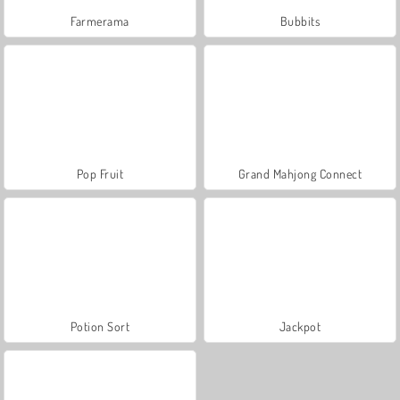
Farmerama
Bubbits
Pop Fruit
Grand Mahjong Connect
Potion Sort
Jackpot