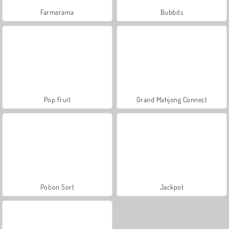
Farmerama
Bubbits
Pop Fruit
Grand Mahjong Connect
Potion Sort
Jackpot