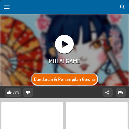
Dandanan & Penampilan Geisha
69%