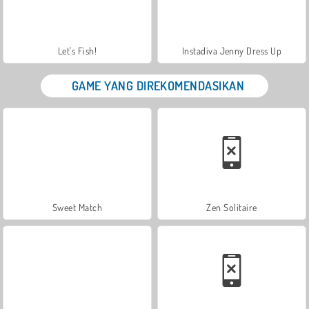
Let's Fish!
Instadiva Jenny Dress Up
GAME YANG DIREKOMENDASIKAN
Sweet Match
Zen Solitaire