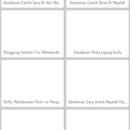
Dandanan Cantik Sery Di Hari Belanja
Dandanan Cantik Dove Di Majalah
Panggung fashion Tris: Mendandani Dolly
Dandanan Pesta Lajang Dolly
Dolly: Mendandani Putri vs. Penjahat
Dandanan Sery Untuk Majalah Fesyen