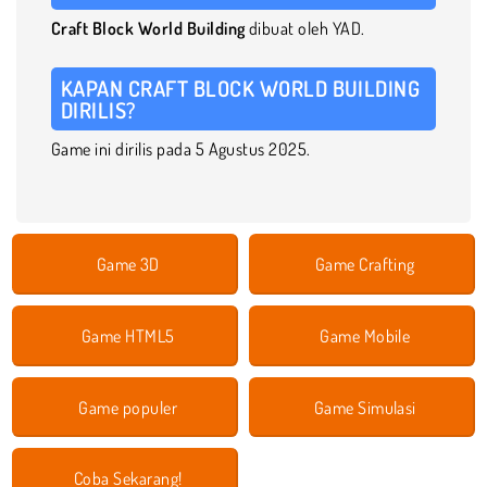
Craft Block World Building
dibuat oleh YAD.
KAPAN CRAFT BLOCK WORLD BUILDING
DIRILIS?
Game ini dirilis pada 5 Agustus 2025.
Game 3D
Game Crafting
Game HTML5
Game Mobile
Game populer
Game Simulasi
Coba Sekarang!