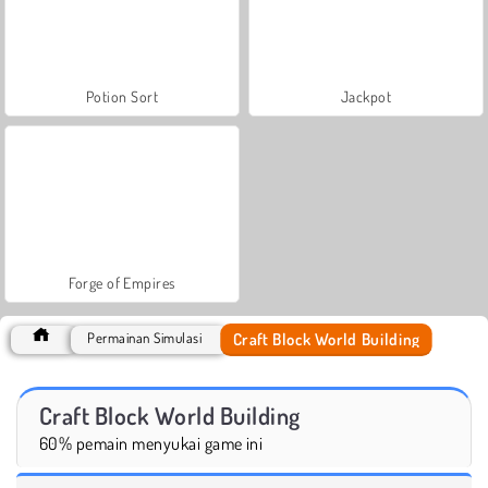
Potion Sort
Jackpot
Forge of Empires
Craft Block World Building
Permainan Simulasi
Craft Block World Building
60% pemain menyukai game ini