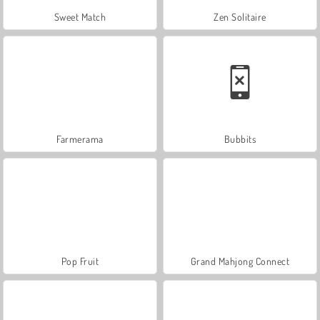
Sweet Match
Zen Solitaire
Farmerama
Bubbits
Pop Fruit
Grand Mahjong Connect