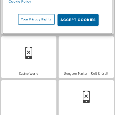
Cookie Policy
Your Privacy Rights
ACCEPT COOKIES
Car Parking City Duel
Let's Fish!
Casino World
Dungeon Master - Cult & Craft