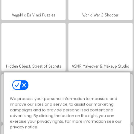
VegaMix Da Vinci Puzzles
World War 2 Shooter
Hidden Object: Street of Secrets
ASMR Makeover & Makeup Studio
We process your personal information to measure and
improve our sites and service, to assist our marketing
campaigns and to provide personalised content and
advertising. By clicking the button on the right, you can
Farm Merge Valley
Royal Story
exercise your privacy rights. For more information see our
privacy notice