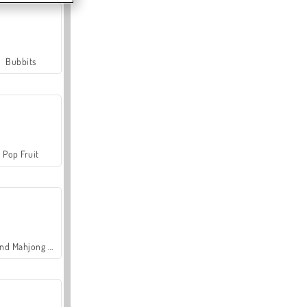
Bubbits
Pop Fruit
Grand Mahjong Connect