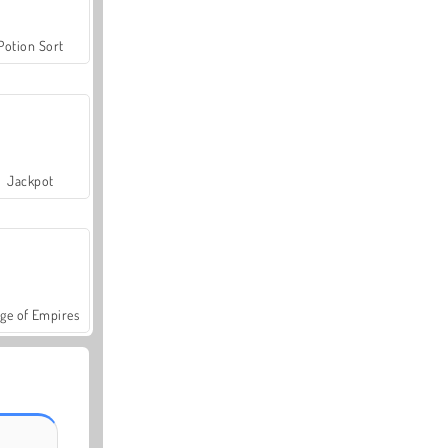
Potion Sort
Jackpot
ge of Empires