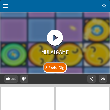
8 Roda-Gigi
79%