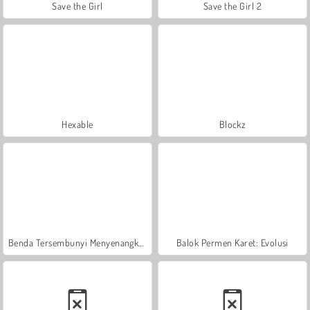
Save the Girl
Save the Girl 2
Hexable
Blockz
Benda Tersembunyi Menyenangkan
Balok Permen Karet: Evolusi