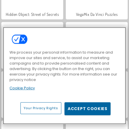
Hidden Object: Street of Secrets
VegaMix Da Vinci Puzzles
We process your personal information to measure and
improve our sites and service, to assist our marketing
campaigns and to provide personalised content and
ASMR Makeover & Makeup Studio
Farm Merge Valley
advertising. By clicking the button on the right, you can
exercise your privacy rights. For more information see our
privacy notice
Cookie Policy
Your Privacy Rights
ACCEPT COOKIES
Let's Fish!
Hidden Magic OG