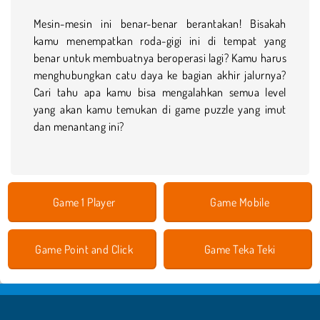
Mesin-mesin ini benar-benar berantakan! Bisakah
kamu menempatkan roda-gigi ini di tempat yang
benar untuk membuatnya beroperasi lagi? Kamu harus
menghubungkan catu daya ke bagian akhir jalurnya?
Cari tahu apa kamu bisa mengalahkan semua level
yang akan kamu temukan di game puzzle yang imut
dan menantang ini?
Game 1 Player
Game Mobile
Game Point and Click
Game Teka Teki