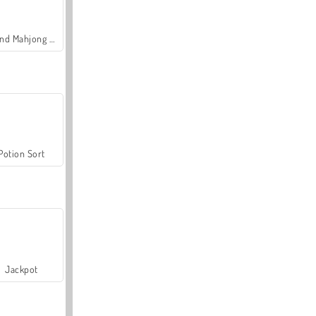
Grand Mahjong Connect
Potion Sort
Jackpot