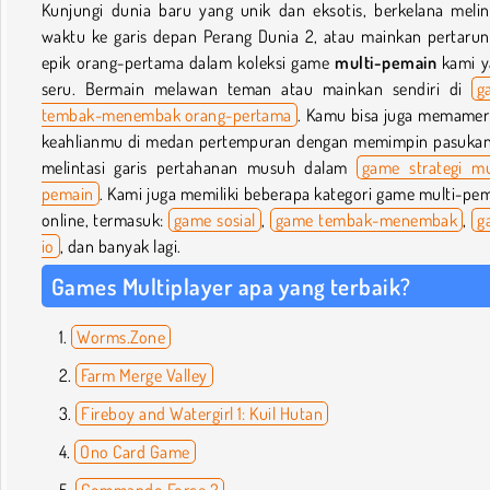
Kunjungi dunia baru yang unik dan eksotis, berkelana melin
waktu ke garis depan Perang Dunia 2, atau mainkan pertaru
epik orang-pertama dalam koleksi game
multi-pemain
kami y
seru. Bermain melawan teman atau mainkan sendiri di
g
tembak-menembak orang-pertama
. Kamu bisa juga memame
keahlianmu di medan pertempuran dengan memimpin pasuk
melintasi garis pertahanan musuh dalam
game strategi mu
pemain
. Kami juga memiliki beberapa kategori game multi-pe
online, termasuk:
game sosial
,
game tembak-menembak
,
g
io
, dan banyak lagi.
Games Multiplayer apa yang terbaik?
Worms.Zone
Farm Merge Valley
Fireboy and Watergirl 1: Kuil Hutan
Ono Card Game
Commando Force 2