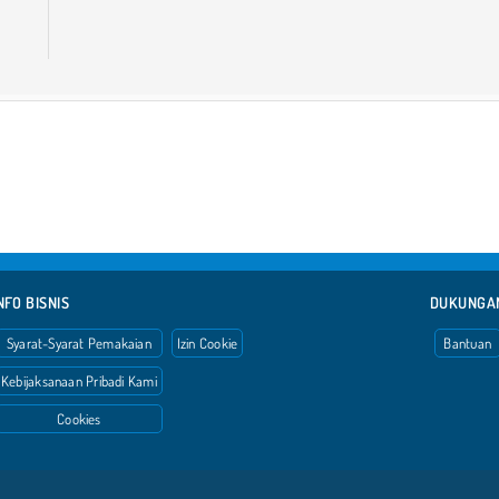
NFO BISNIS
DUKUNGA
Syarat-Syarat Pemakaian
Izin Cookie
Bantuan
Kebijaksanaan Pribadi Kami
Cookies