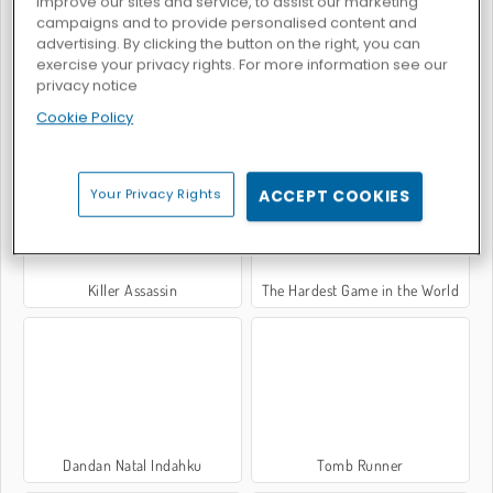
improve our sites and service, to assist our marketing
campaigns and to provide personalised content and
advertising. By clicking the button on the right, you can
exercise your privacy rights. For more information see our
privacy notice
Grindcraft Remasterized
Football Masters: Euro 2020
Cookie Policy
Your Privacy Rights
ACCEPT COOKIES
Killer Assassin
The Hardest Game in the World
Dandan Natal Indahku
Tomb Runner