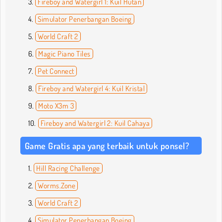
Fireboy and Watergirl 1: Kuil Hutan
Simulator Penerbangan Boeing
World Craft 2
Magic Piano Tiles
Pet Connect
Fireboy and Watergirl 4: Kuil Kristal
Moto X3m 3
Fireboy and Watergirl 2: Kuil Cahaya
Game Gratis apa yang terbaik untuk ponsel?
Hill Racing Challenge
Worms.Zone
World Craft 2
Simulator Penerbangan Boeing