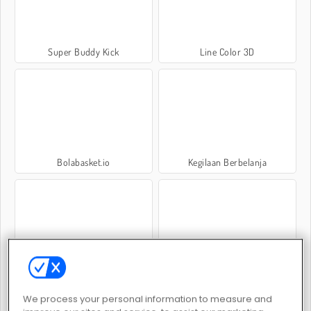
Super Buddy Kick
Line Color 3D
Bolabasket.io
Kegilaan Berbelanja
Vektor Manusia Stik
Adam and Eve 6
We process your personal information to measure and