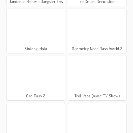
Dandanan Boneka Gangster Tris
Ice Cream Decoration
Bintang Idola
Geometry Neon Dash World 2
Geo Dash 2
Troll face Quest: TV Shows