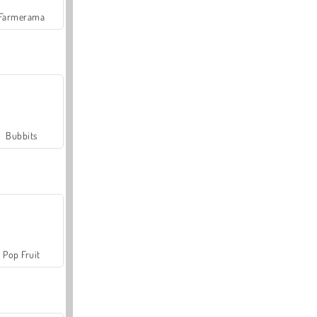
Farmerama
Bubbits
Pop Fruit