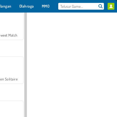
langan
Olahraga
MMO
Untukmu
Sweet Match
en Solitaire