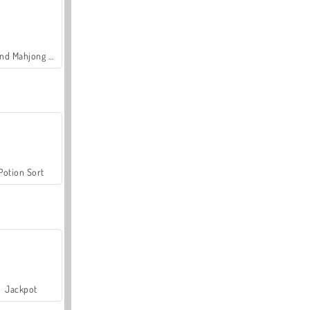
Grand Mahjong Connect
Potion Sort
Jackpot