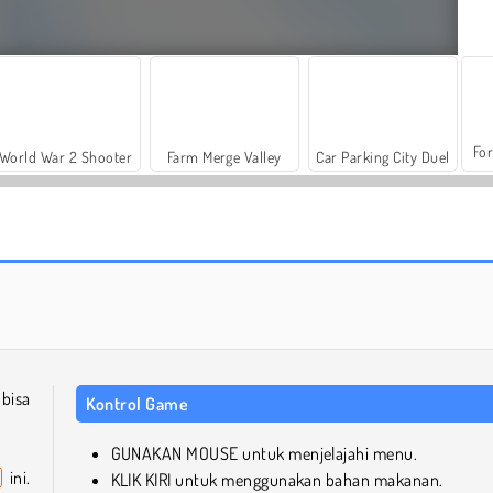
For
World War 2 Shooter
Farm Merge Valley
Car Parking City Duel
Casino World
Flip Bottle
bisa
Kontrol Game
GUNAKAN MOUSE untuk menjelajahi menu.
ini.
KLIK KIRI untuk menggunakan bahan makanan.