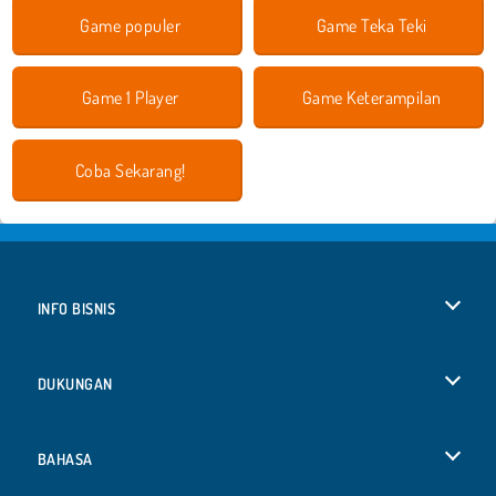
Game populer
Game Teka Teki
Game 1 Player
Game Keterampilan
Coba Sekarang!
INFO BISNIS
Syarat-Syarat Pemakaian
DUKUNGAN
Kebijaksanaan Pribadi Kami
Bantuan
BAHASA