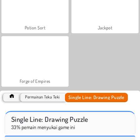
Potion Sort
Jackpot
Forge of Empires
Single Line: Drawing Puzzle
Permainan Teka Teki
Single Line: Drawing Puzzle
33% pemain menyukai game ini