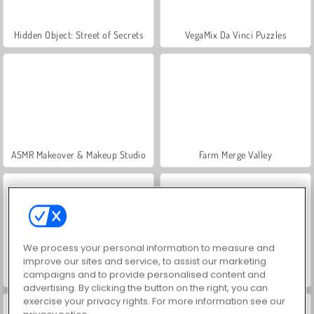
Hidden Object: Street of Secrets
VegaMix Da Vinci Puzzles
ASMR Makeover & Makeup Studio
Farm Merge Valley
We process your personal information to measure and
improve our sites and service, to assist our marketing
campaigns and to provide personalised content and
Car Parking City Duel
Let's Fish!
advertising. By clicking the button on the right, you can
exercise your privacy rights. For more information see our