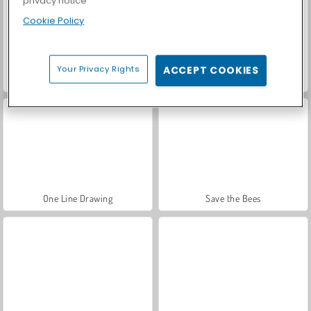
privacy notice
Cookie Policy
Your Privacy Rights
ACCEPT COOKIES
Park Me: Draw Path
Rope Stitch Puzzle
One Line Drawing
Save the Bees