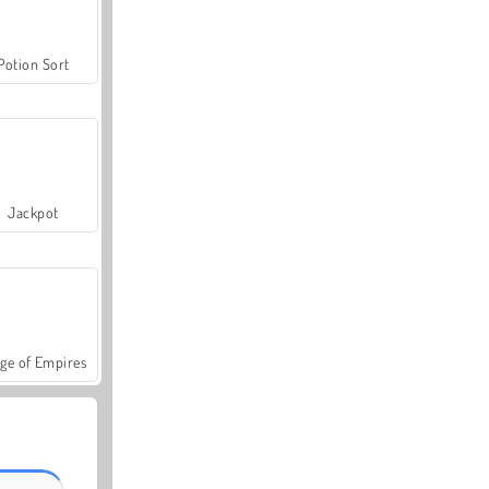
Potion Sort
Jackpot
ge of Empires