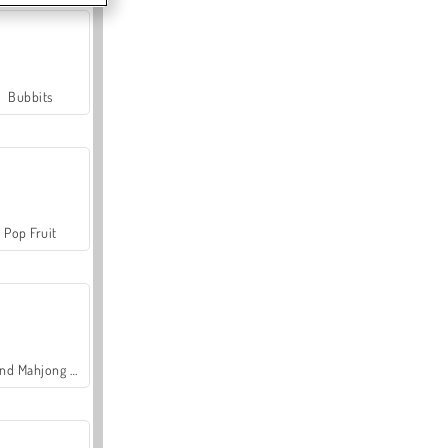
Bubbits
Pop Fruit
Grand Mahjong Connect