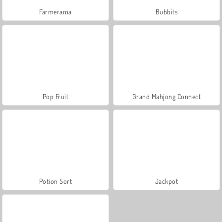
Farmerama
Bubbits
Pop Fruit
Grand Mahjong Connect
Potion Sort
Jackpot