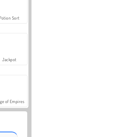
Potion Sort
Jackpot
ge of Empires