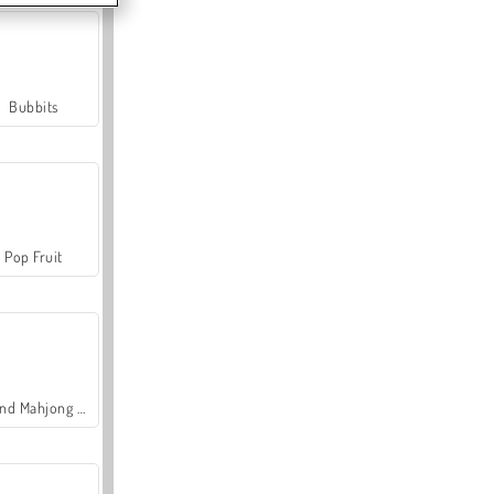
Bubbits
Pop Fruit
Grand Mahjong Connect