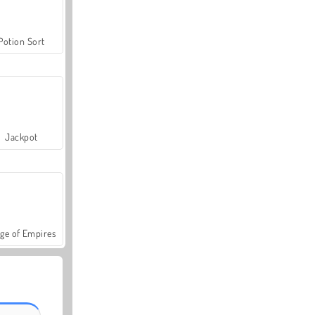
Potion Sort
Jackpot
ge of Empires