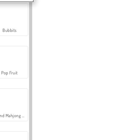
Bubbits
Pop Fruit
Grand Mahjong Connect