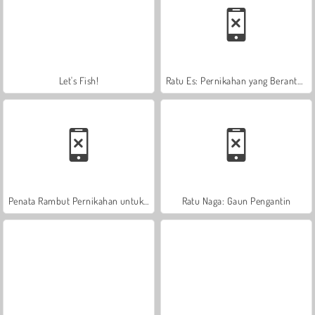
Let's Fish!
Ratu Es: Pernikahan yang Berantakan
Penata Rambut Pernikahan untuk Putri
Ratu Naga: Gaun Pengantin