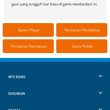
gaun yang sungguh luar biasa di game mendandani ini.
Game 1 Player
Permainan Pernikahan
Permainan Perempuan
Game Mobile
INFO BISNIS
Syarat-Syarat Pemakaian
DUKUNGAN
Kebijaksanaan Pribadi Kami
Bantuan