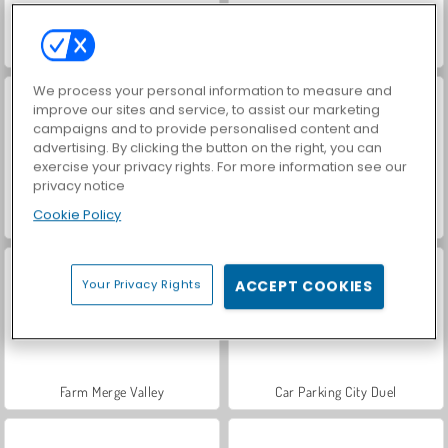
ASMR Makeover & Makeup Studio
Hidden Object: Street of Secrets
We process your personal information to measure and
improve our sites and service, to assist our marketing
campaigns and to provide personalised content and
advertising. By clicking the button on the right, you can
exercise your privacy rights. For more information see our
privacy notice
Cookie Policy
VegaMix Da Vinci Puzzles
World War 2 Shooter
Your Privacy Rights
ACCEPT COOKIES
Farm Merge Valley
Car Parking City Duel