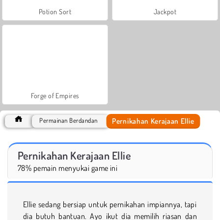
Potion Sort
Jackpot
Forge of Empires
Pernikahan Kerajaan Ellie
Permainan Berdandan
Pernikahan Kerajaan Ellie
78% pemain menyukai game ini
Ellie sedang bersiap untuk pernikahan impiannya, tapi
dia butuh bantuan. Ayo ikut dia memilih riasan dan