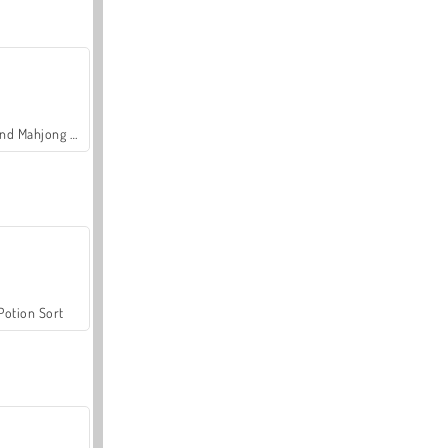
Grand Mahjong Connect
Potion Sort