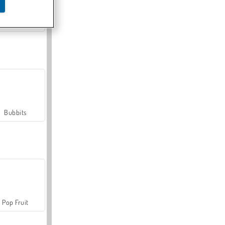
Farmerama
Bubbits
Pop Fruit