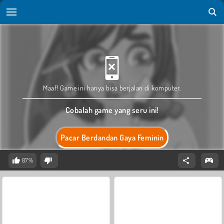
Maaf! Game ini hanya bisa berjalan di komputer.
Cobalah game yang seru ini!
Pacar Berdandan Gaya Feminin
87%