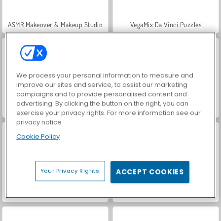
ASMR Makeover & Makeup Studio
VegaMix Da Vinci Puzzles
We process your personal information to measure and
improve our sites and service, to assist our marketing
campaigns and to provide personalised content and
advertising. By clicking the button on the right, you can
Farm Merge Valley
Hidden Object: Street of Secrets
exercise your privacy rights. For more information see our
privacy notice
Cookie Policy
Your Privacy Rights
ACCEPT COOKIES
World War 2 Shooter
Car Parking City Duel