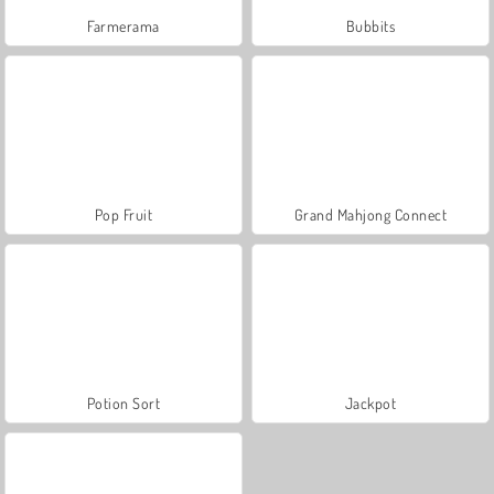
Farmerama
Bubbits
Pop Fruit
Grand Mahjong Connect
Potion Sort
Jackpot