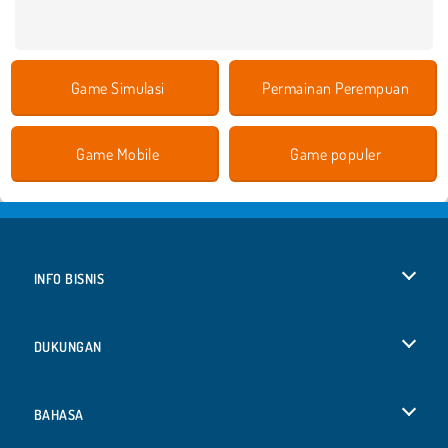
Game Simulasi
Permainan Perempuan
Game Mobile
Game populer
INFO BISNIS
Syarat-Syarat Pemakaian
DUKUNGAN
Kebijaksanaan Pribadi Kami
Bantuan
BAHASA