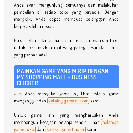
Anda akan mengunjungi semuanya dan melakukan
pembelian di setiap toko yang tersedia. Dengan
mengklik, Anda dapat membuat pelanggan Anda
bergerak lebih cepat.
Buka seluruh lantai baru dan terus tambahkan toko
untuk menciptakan mal yang paling besar dan sibuk
yang pernah ada!
MAINKAN GAME YANG MIRIP DENGAN
MY SHOPPING MALL - BUSINESS
CLICKER
Jika Anda menyukai game ini, lihat koleksi game
menganggur dan
katalog game clicker
kami.
Untuk game lain yang mengharuskan Anda
membangun kerajaan belanja sendiri, lihat
halaman
game toko
dan
koleksi game taipan
kami.