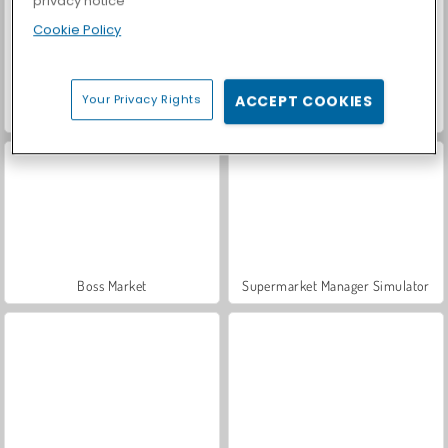
privacy notice
Cookie Policy
Your Privacy Rights
ACCEPT COOKIES
Let's Fish!
Casino World
Boss Market
Supermarket Manager Simulator