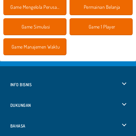
Game Mengelola Perusahaan
Permainan Belanja
Game Simulasi
Game 1 Player
Game Manajemen Waktu
INFO BISNIS
Syarat-Syarat Pemakaian
DUKUNGAN
Kebijaksanaan Pribadi Kami
Bantuan
BAHASA