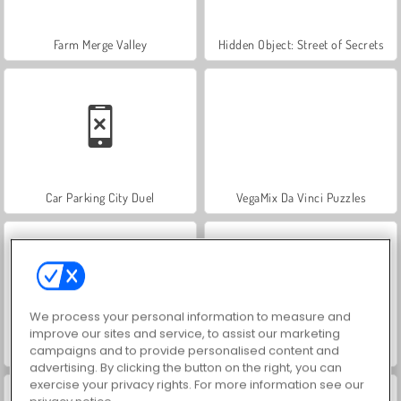
Farm Merge Valley
Hidden Object: Street of Secrets
Car Parking City Duel
VegaMix Da Vinci Puzzles
We process your personal information to measure and
improve our sites and service, to assist our marketing
campaigns and to provide personalised content and
World War 2 Shooter
ASMR Makeover & Makeup Studio
advertising. By clicking the button on the right, you can
exercise your privacy rights. For more information see our