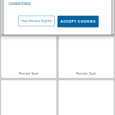
Cookie Policy
Your Privacy Rights
ACCEPT COOKIES
Let's Fish!
Casino World
Monster Bash
Monster Dash