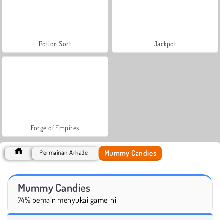
Potion Sort
Jackpot
Forge of Empires
Mummy Candies
Permainan Arkade
Mummy Candies
74% pemain menyukai game ini