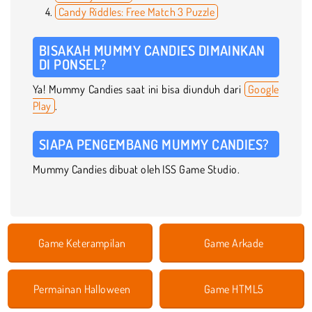
Candy Riddles: Free Match 3 Puzzle
BISAKAH MUMMY CANDIES DIMAINKAN
DI PONSEL?
Ya! Mummy Candies saat ini bisa diunduh dari
Google
Play
.
SIAPA PENGEMBANG MUMMY CANDIES?
Mummy Candies dibuat oleh ISS Game Studio.
Game Keterampilan
Game Arkade
Permainan Halloween
Game HTML5