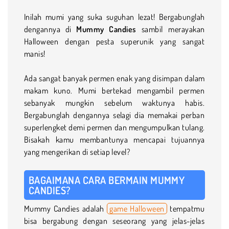
Inilah mumi yang suka suguhan lezat! Bergabunglah
dengannya di
Mummy Candies
sambil merayakan
Halloween dengan pesta superunik yang sangat
manis!
Ada sangat banyak permen enak yang disimpan dalam
makam kuno. Mumi bertekad mengambil permen
sebanyak mungkin sebelum waktunya habis.
Bergabunglah dengannya selagi dia memakai perban
superlengket demi permen dan mengumpulkan tulang.
Bisakah kamu membantunya mencapai tujuannya
yang mengerikan di setiap level?
BAGAIMANA CARA BERMAIN MUMMY
CANDIES?
Mummy Candies adalah
game Halloween
tempatmu
bisa bergabung dengan seseorang yang jelas-jelas