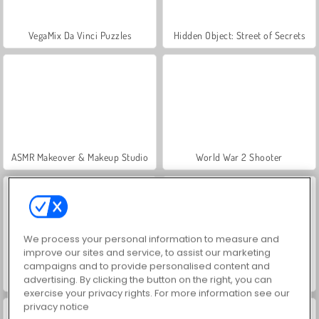
VegaMix Da Vinci Puzzles
Hidden Object: Street of Secrets
ASMR Makeover & Makeup Studio
World War 2 Shooter
We process your personal information to measure and
improve our sites and service, to assist our marketing
campaigns and to provide personalised content and
Farm Merge Valley
Car Parking City Duel
advertising. By clicking the button on the right, you can
exercise your privacy rights. For more information see our
privacy notice