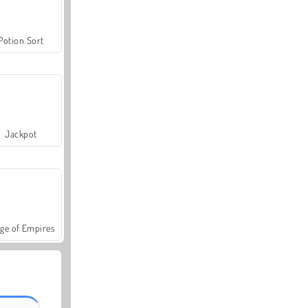
Potion Sort
Jackpot
ge of Empires