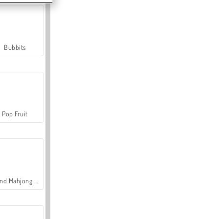
Bubbits
Pop Fruit
Grand Mahjong Connect