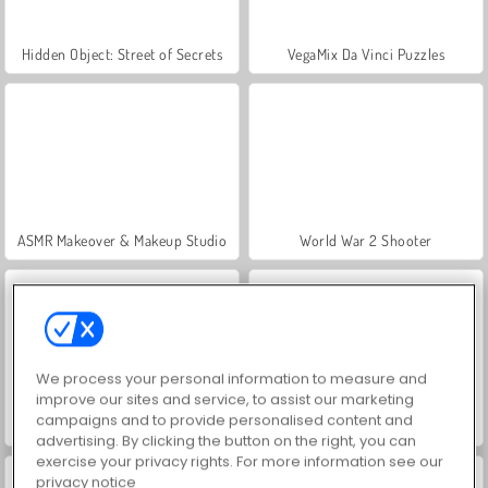
Hidden Object: Street of Secrets
VegaMix Da Vinci Puzzles
ASMR Makeover & Makeup Studio
World War 2 Shooter
We process your personal information to measure and
improve our sites and service, to assist our marketing
campaigns and to provide personalised content and
Farm Merge Valley
Royal Story
advertising. By clicking the button on the right, you can
exercise your privacy rights. For more information see our
privacy notice