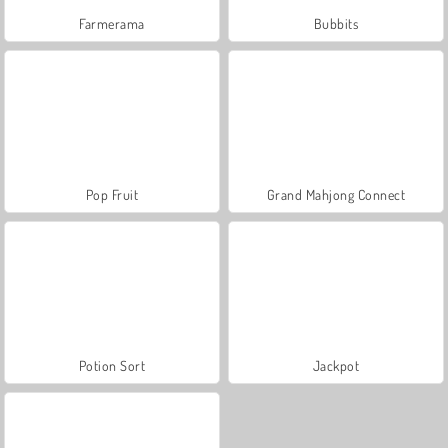
Farmerama
Bubbits
Pop Fruit
Grand Mahjong Connect
Potion Sort
Jackpot