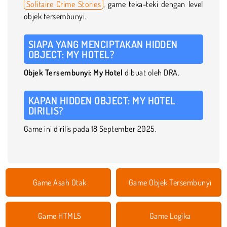
Solitaire Crime Stories
, game teka-teki dengan level
objek tersembunyi.
SIAPA YANG MENCIPTAKAN HIDDEN
OBJECT: MY HOTEL?
Objek Tersembunyi: My Hotel
dibuat oleh DRA.
KAPAN HIDDEN OBJECT: MY HOTEL
DIRILIS?
Game ini dirilis pada 18 September 2025.
Game Asah Otak
Game Objek Tersembunyi
Game HTML5
Game Logika