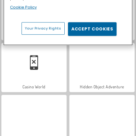
Cookie Policy
Your Privacy Rights
ACCEPT COOKIES
Let's Fish!
Car Parking City Duel
Casino World
Hidden Object Adventure