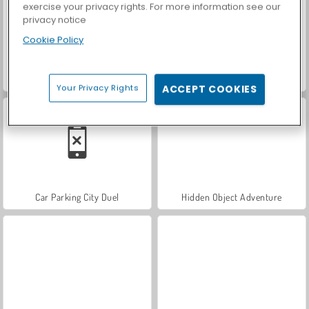
exercise your privacy rights. For more information see our
privacy notice
Cookie Policy
Let's Fish!
Casino World
Your Privacy Rights
ACCEPT COOKIES
Car Parking City Duel
Hidden Object Adventure