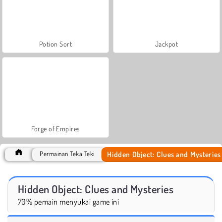
Potion Sort
Jackpot
Forge of Empires
Hidden Object: Clues and Mysteries
Permainan Teka Teki
Hidden Object: Clues and Mysteries
70% pemain menyukai game ini