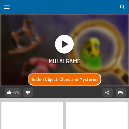
Hidden Object: Clues and Mysteries
70%