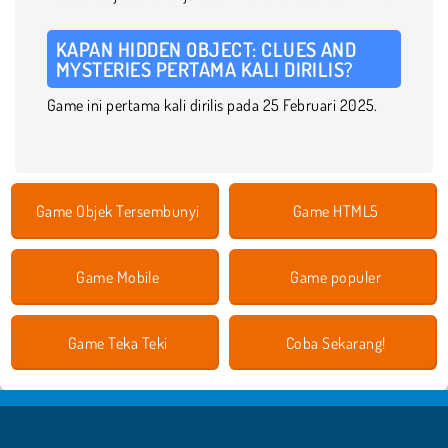
KAPAN HIDDEN OBJECT: CLUES AND
MYSTERIES PERTAMA KALI DIRILIS?
Game ini pertama kali dirilis pada 25 Februari 2025.
Game Objek Tersembunyi
Game HTML5
Game Mobile
Game populer
Game Teka Teki
Coba Sekarang!