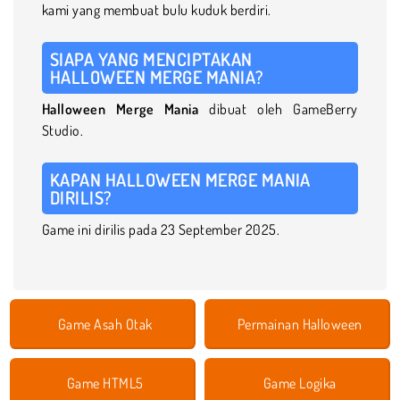
kami yang membuat bulu kuduk berdiri.
SIAPA YANG MENCIPTAKAN
HALLOWEEN MERGE MANIA?
Halloween Merge Mania
dibuat oleh GameBerry
Studio.
KAPAN HALLOWEEN MERGE MANIA
DIRILIS?
Game ini dirilis pada 23 September 2025.
Game Asah Otak
Permainan Halloween
Game HTML5
Game Logika