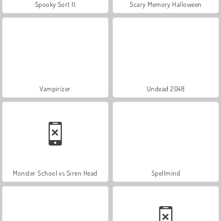
Spooky Sort It
Scary Memory Halloween
Vampirizer
Undead 2048
Monster School vs Siren Head
Spellmind