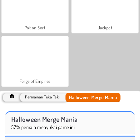
Potion Sort
Jackpot
Forge of Empires
Halloween Merge Mania
Permainan Teka Teki
Halloween Merge Mania
57% pemain menyukai game ini