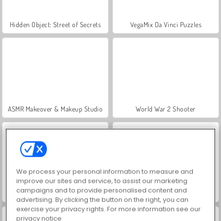
Hidden Object: Street of Secrets
VegaMix Da Vinci Puzzles
ASMR Makeover & Makeup Studio
World War 2 Shooter
We process your personal information to measure and
improve our sites and service, to assist our marketing
campaigns and to provide personalised content and
Farm Merge Valley
Let's Fish!
advertising. By clicking the button on the right, you can
exercise your privacy rights. For more information see our
privacy notice