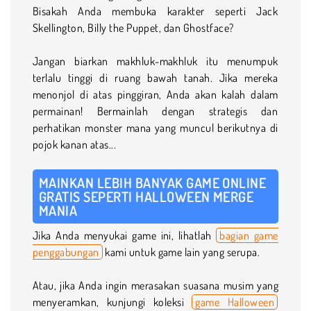
Bisakah Anda membuka karakter seperti Jack
Skellington, Billy the Puppet, dan Ghostface?
Jangan biarkan makhluk-makhluk itu menumpuk
terlalu tinggi di ruang bawah tanah. Jika mereka
menonjol di atas pinggiran, Anda akan kalah dalam
permainan! Bermainlah dengan strategis dan
perhatikan monster mana yang muncul berikutnya di
pojok kanan atas...
MAINKAN LEBIH BANYAK GAME ONLINE
GRATIS SEPERTI HALLOWEEN MERGE
MANIA
Jika Anda menyukai game ini, lihatlah
bagian game
penggabungan
kami untuk game lain yang serupa.
Atau, jika Anda ingin merasakan suasana musim yang
menyeramkan, kunjungi koleksi
game Halloween