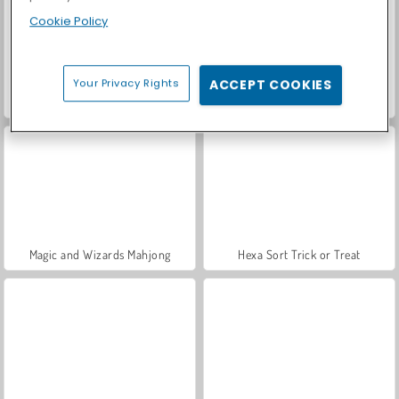
Cookie Policy
Your Privacy Rights
ACCEPT COOKIES
Car Parking City Duel
Casino World
Magic and Wizards Mahjong
Hexa Sort Trick or Treat