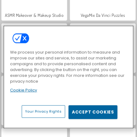
ASMR Makeover & Makeup Studio
VegaMix Da Vinci Puzzles
We process your personal information to measure and
improve our sites and service, to assist our marketing
campaigns and to provide personalised content and
Hidden Object: Street of Secrets
World War 2 Shooter
advertising. By clicking the button on the right, you can
exercise your privacy rights. For more information see our
privacy notice
Cookie Policy
Your Privacy Rights
ACCEPT COOKIES
Farm Merge Valley
Casino World