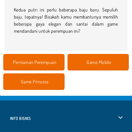
Kedua putri ini perlu beberapa baju baru. Sepuluh
baju, tepatnya! Bisakah kamu membantunya memilih
beberapa gaya elegan dan santai dalam game
mendandani untuk perempuan ini?
Permainan Perempuan
Game Mobile
Game Princess
INFO BISNIS