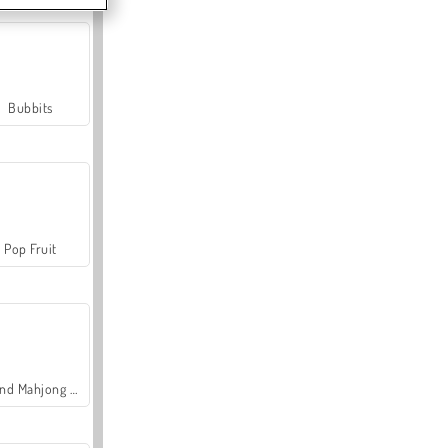
Bubbits
Pop Fruit
Grand Mahjong Connect