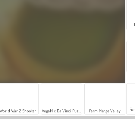
For
World War 2 Shooter
VegaMix Da Vinci Puzzles
Farm Merge Valley