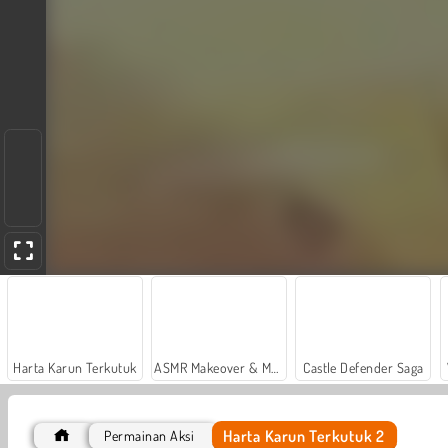
Harta Karun Terkutuk
ASMR Makeover & Makeup Studio
Castle Defender Saga
Harta Karun Terkutuk 2
Permainan Aksi