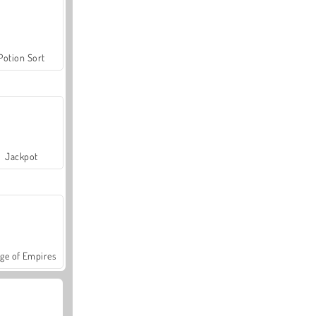
Potion Sort
Jackpot
ge of Empires