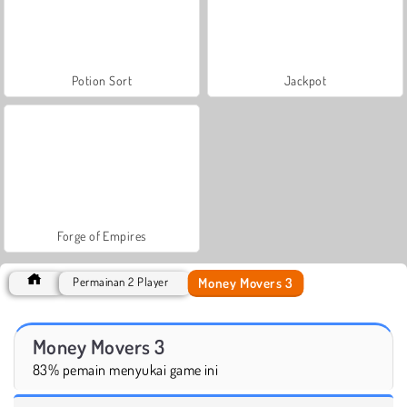
Potion Sort
Jackpot
Forge of Empires
Money Movers 3
Permainan 2 Player
Money Movers 3
83% pemain menyukai game ini