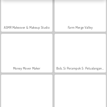
ASMR Makeover & Makeup Studio
Farm Merge Valley
Money Mover Maker
Bob, Si Perampok 5: Petualangan Di Kuil