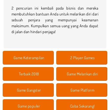
2 pencurian ini kembali pada bisnis dan mereka
membutuhkan bantuan Anda untuk melarikan diri dari
sebuah penjara yang mempunyai keamanan
maksimum. Kumpulkan semua uang yang Anda dapat
di jalan dan hindari penjaga!
Game Keterampilan
2 Player Games
Terbaik 2018
Game Melarikan diri
Game Gangster
Game Platform
Game populer
Coba Sekarang!