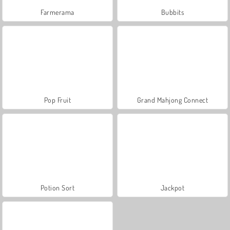
Farmerama
Bubbits
Pop Fruit
Grand Mahjong Connect
Potion Sort
Jackpot