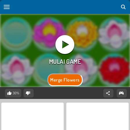
Merge Flowers
30%