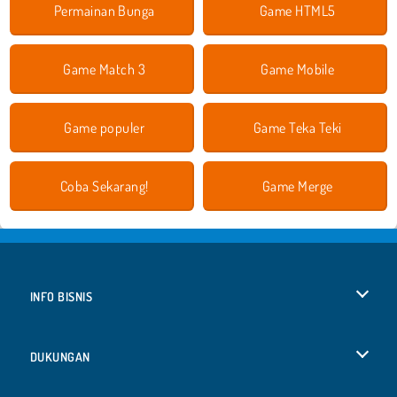
Permainan Bunga
Game HTML5
Game Match 3
Game Mobile
Game populer
Game Teka Teki
Coba Sekarang!
Game Merge
INFO BISNIS
Syarat-Syarat Pemakaian
DUKUNGAN
Kebijaksanaan Pribadi Kami