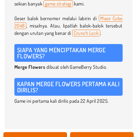
sekian banyak
game strategi
kami.
Geser balok bernomor melalui labirin di
Maze Cube
2048
, misalnya. Atau, lipatlah balok-balok tersebut
dengan urutan yang benar di
Crunch Lock
.
SIAPA YANG MENCIPTAKAN MERGE
FLOWERS?
Merge Flowers
dibuat oleh GameBerry Studio.
KAPAN MERGE FLOWERS PERTAMA KALI
DIRILIS?
Game ini pertama kali dirilis pada 22 April 2025.