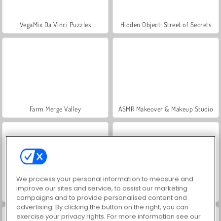
VegaMix Da Vinci Puzzles
Hidden Object: Street of Secrets
Farm Merge Valley
ASMR Makeover & Makeup Studio
We process your personal information to measure and
improve our sites and service, to assist our marketing
World War 2 Shooter
Royal Story
campaigns and to provide personalised content and
advertising. By clicking the button on the right, you can
exercise your privacy rights. For more information see our