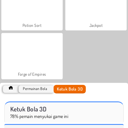
Potion Sort
Jackpot
Forge of Empires
Ketuk Bola 3D
Permainan Bola
Ketuk Bola 3D
78% pemain menyukai game ini