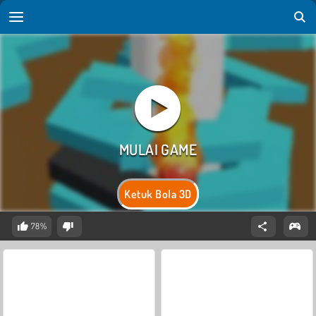
Ketuk Bola 3D
78%