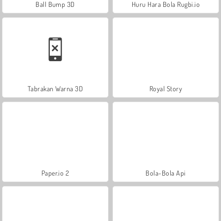
Ball Bump 3D
Huru Hara Bola Rugbi.io
Tabrakan Warna 3D
Royal Story
Paper.io 2
Bola-Bola Api