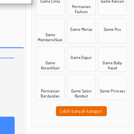
Game Cinta
Game Kencan
Permainan
Fashion
Game Merias
Game Pou
Game
Membersihkan
Game Dapur
Game
Game Baby
Kecantikan
Hazel
Permainan
Game Salon
Game Princess
Berdandan
Rambut
Lebih banyak kategori