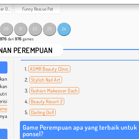
r Otak
Funny Rescue Pet
20
21
22
23
24
 976
dari
976
games
NAN PEREMPUAN
ASMR Beauty Clinic
akan
Stylish Nail Art
kan
Fashion Makeover Dash
utri
risi
Beauty Resort 2
ame
Darling Doll
nya
Game Perempuan apa yang terbaik untuk
ponsel?