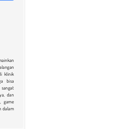
ainkan
alangan
 klinik
a bisa
 sangat
ya, dan
s, game
n dalam