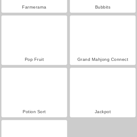
Farmerama
Bubbits
Pop Fruit
Grand Mahjong Connect
Potion Sort
Jackpot