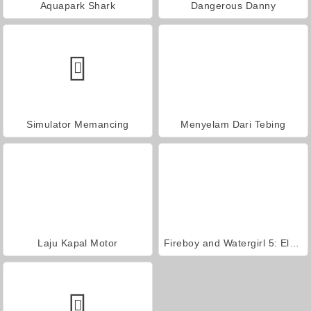
Aquapark Shark
Dangerous Danny
Simulator Memancing
Menyelam Dari Tebing
Laju Kapal Motor
Fireboy and Watergirl 5: Elemen