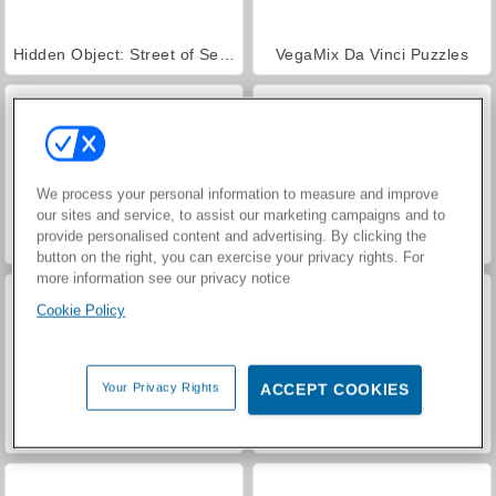
Hidden Object: Street of Secrets
VegaMix Da Vinci Puzzles
We process your personal information to measure and improve
our sites and service, to assist our marketing campaigns and to
provide personalised content and advertising. By clicking the
ASMR Makeover & Makeup Studio
Farm Merge Valley
button on the right, you can exercise your privacy rights. For
more information see our privacy notice
Cookie Policy
Your Privacy Rights
ACCEPT COOKIES
Let's Fish!
Water Sorting Puzzle