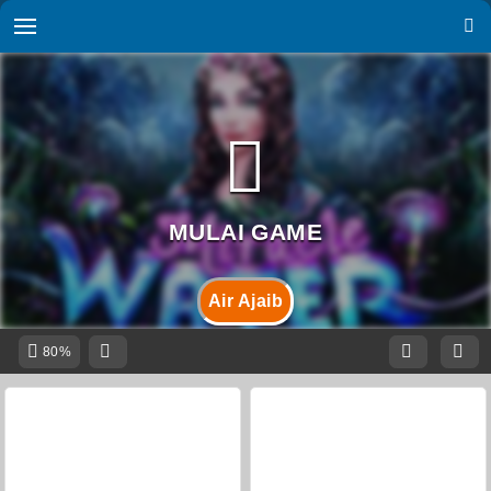
Air Ajaib
80%